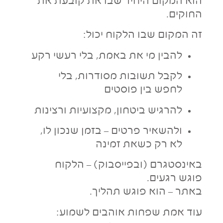
הוא המקום היחיד שבו את קובעת את
החוקים.
זה המקום שבו הלקוח יכול:
להבין מי את באמת, בלי רעשי רקע
לקבל תשובות מסודרות, בלי
לחפש בין פוסטים
להרגיש ביטחון, מקצועיות ורצינות
ולהשאיר פרטים – בזמן שנכון לו,
לא רק כשאת זמינה
באינסטגרם (ובפייסבוק) – הלקוח
פוגש רגעים.
באתר – הוא פוגש תהליך.
עוד אמת שפחות אוהבים לשמוע: