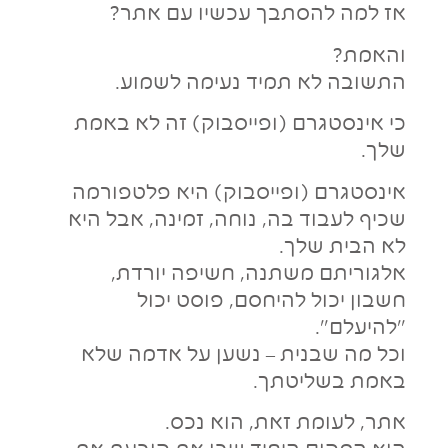
אז למה להסתבך עכשיו עם אתר?
והאמת?
התשובה לא תמיד נעימה לשמוע.
כי אינסטגרם (ופייסבוק) זה לא באמת
שלך.
אינסטגרם (ופייסבוק) היא פלטפורמה
שכיף לעבוד בה, נוחה, זמינה, אבל היא
לא הבית שלך.
אלגוריתם משתנה, חשיפה יורדת,
חשבון יכול להיחסם, פוסט יכול
“להיעלם”.
וכל מה שבנית – נשען על אדמה שלא
באמת בשליטתך.
אתר, לעומת זאת, הוא נכס.