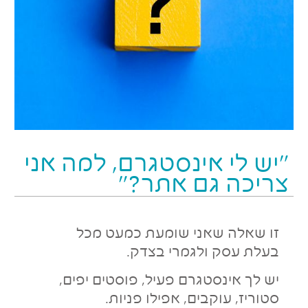
“יש לי אינסטגרם, למה אני
צריכה גם אתר?”
זו שאלה שאני שומעת כמעט מכל
בעלת עסק ולגמרי בצדק.
יש לך אינסטגרם פעיל, פוסטים יפים,
סטוריז, עוקבים, אפילו פניות.