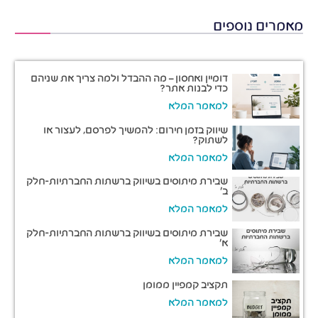
מאמרים נוספים
דומיין ואחסון – מה ההבדל ולמה צריך את שניהם
כדי לבנות אתר?
למאמר המלא
שיווק בזמן חירום: להמשיך לפרסם, לעצור או
לשתוק?
למאמר המלא
שבירת מיתוסים בשיווק ברשתות החברתיות-חלק
ב'
למאמר המלא
שבירת מיתוסים בשיווק ברשתות החברתיות-חלק
א'
למאמר המלא
תקציב קמפיין ממומן
למאמר המלא