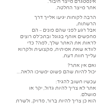
אינסטגרם מייצר חיבור.
אתר מייצר החלטה.
הרבה לקוחות יגיעו אלייך דרך
הרשתות,
אבל רגע לפני שהם פונים – הם
מחפשים אותף בגוגל ובתכ'לס רוצים
לראות את האתר שלך, למה? כדי
לוודא שאת אמיתית, מקצועית ולקרוא
עלייך חוות דעת.
ואם אין אתר?
יכול להיות שהם פשוט ימשיכו הלאה…
עכשיו חשוב להגיד:
אתר לא צריך להיות גדול, יקר או
מושלם.
הוא כן צריך להיות ברור, מדויק, ולשרת