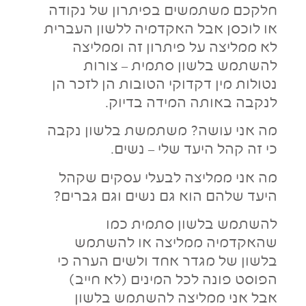
חלקכם משתמשים בפיתרון של נקודה
או לוכסן אבל האקדמיה ללשון העברית
לא ממליצה על פיתרון זה וממליצה
להשתמש בלשון סתמית – צורות
נטולות מין דקדוקי הטובות הן לזכר הן
לנקבה באותה המידה בדיוק.
מה אני עושה? משתמשת בלשון נקבה
כי זה קהל היעד שלי – נשים.
מה אני ממליצה לבעלי עסקים שקהל
היעד שלהם הוא גם נשים וגם גברים?
להשתמש בלשון סתמית כמו
שהאקדמיה ממליצה או להשתמש
בלשון של מגדר אחד ולשים הערה כי
הפוסט פונה לכל המינים (לא חייב)
אבל אני ממליצה להשתמש בלשון