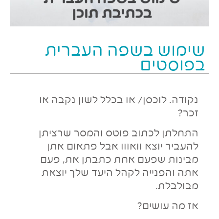
שימוש בשפה העברית
בפוסטים
נקודה. לוכסן/ או בכלל לשון נקבה או
זכר?
התחלתן לכתוב פוטס והמסר שרציתן
להעביר יוצא וואווו אבל פתאום אתן
מבינות שפעם אחת כתבתן את, פעם
אתה והפנייה לקהל היעד שלך יוצאת
מבולבלת.
אז מה עושים?