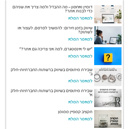
דומיין ואחסון – מה ההבדל ולמה צריך את שניהם
כדי לבנות אתר?
למאמר המלא
שיווק בזמן חירום: להמשיך לפרסם, לעצור או
לשתוק?
למאמר המלא
“יש לי אינסטגרם, למה אני צריכה גם אתר?”
למאמר המלא
שבירת מיתוסים בשיווק ברשתות החברתיות-חלק
ב'
למאמר המלא
שבירת מיתוסים בשיווק ברשתות החברתיות-חלק
א'
למאמר המלא
תקציב קמפיין ממומן
למאמר המלא