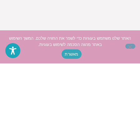
האתר שלנו משתמש בעוגיות כדי לשפר את החוויה שלכם. המשך השימוש
באתר מהווה הסכמה לשימוש בעוגיות.
מאשרת
האתר כתוב בלשון נקבה מטעמי נוחות בלבד אך פונה