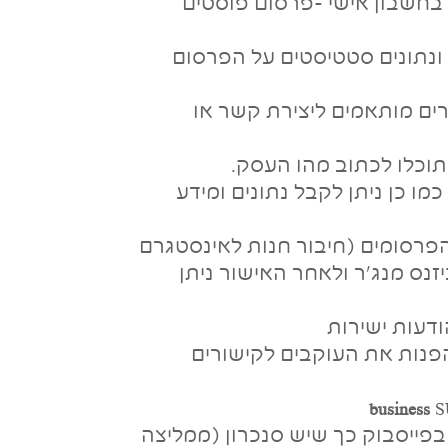
בחשבון אישי -פרסום פוסטים
וכלו לקבל מידע ונתונים סטטיסטים על הפרסום
רים מותאמים ליצירת קשר או
מו כן ניתן לקבל נתונים ומידע
הפרסומים (חיבור חנות לאינסטגרם
זנס מנג'ר ולאחר האישור ניתן
דעות ישירות
swipe ) – מאפשר להפנות את העוקבים לקישורים
business
S
בפייסבוק כך שיש סנכרון (ממליצה