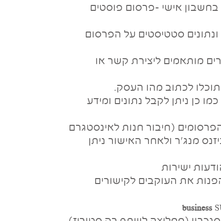
בחשבון אישי -פרסום פוסטים
וכלו לקבל מידע ונתונים סטטיסטים על הפרסום
רים מותאמים ליצירת קשר או
מו כן ניתן לקבל נתונים ומידע
הפרסומים (חיבור חנות לאינסטגרם
זנס מנג'ר ולאחר האישור ניתן
דעות ישירות
swipe ) – מאפשר להפנות את העוקבים לקישורים
business
S