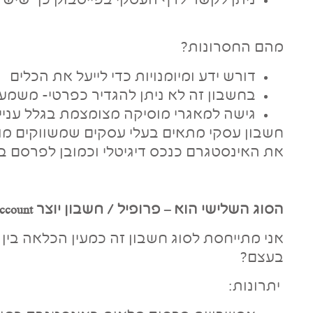
ניתן לקשר לדף העסקי בפייסבוק כך שיש 
מהם החסרונות?
דורש ידע ומיומנויות כדי לייעל את הכלים
בחשבון זה לא ניתן להגדיר כפרטי- משמע
גישה למאגרי מוסיקה מצומצמת בגלל ענייני 
חשבון עסקי מתאים בעלי עסקים שמשווקים מוצ
את האינסטגרם כנכס דיגיטלי וכמובן לפרסם ב
הסוג השלישי הוא – פרופיל / חשבון יוצר
ccount
אני מתייחסת לסוג חשבון זה כמעין הכלאה בין 
בעצם?
יתרונות: