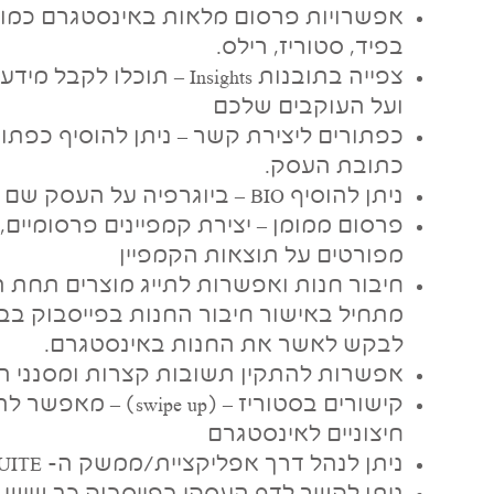
אפשרויות פרסום מלאות באינסטגרם כמו 
בפיד, סטוריז, רילס.
צפייה בתובנות Insights – ת
ועל העוקבים שלכם
כפתורים ליצירת קשר – ניתן להוסיף כפתו
כתובת העסק.
ניתן להוסיף BIO – ביוגרפיה על העסק שם תוכלו לכתוב מהו העסק.
פרסום ממומן – יצירת קמפיינים פרסומיים, כ
מפורטים על תוצאות הקמפיין
חיבור חנות ואפשרות לתייג מוצרים תחת 
מתחיל באישור חיבור החנות בפייסבוק בבי
לבקש לאשר את החנות באינסטגרם.
אפשרות להתקין תשובות קצרות ומסנני הו
קישורים בסטוריז – (up
חיצוניים לאינסטגרם
ניתן לנהל דרך אפליקציית/ממשק ה-
UITE