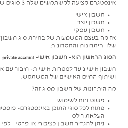
אינסטגרם מציעה למשתמשים שלה 3 סוגים של חשבונות:
חשבון אישי
חשבון יוצר
חשבון עסקי
אז מה בעצם המשמעות של בחירת סוג חשבון? 
שלו והיתרונות והחסרונות.
הסוג הראשון הוא- חשבון אישי-
private account
חשבון אישי נועד למטרות אישיות- חיבור עם 
ושיתוף החיים האישיים של המשתמש.
מה היתרונות של חשבון מסוג זה?
פשוט ונוח לשימוש
פתוח לכל סוגי התוכן באינסטגרם- פוסטים
העלאת רילס
ניתן להגדיר חשבון כציבורי או פרטי – ל