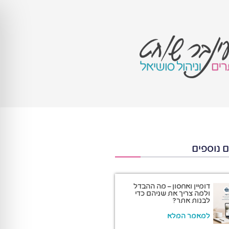
 נוספים
דומיין ואחסון – מה ההבדל
ולמה צריך את שניהם כדי
לבנות אתר?
למאמר המלא