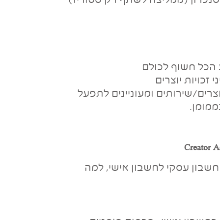
סנכרון (ממליצה לשתף רק סטוריז)
 הכל חשוף לכולם
זכויות יוצרים
רים/שירותים ומעוניינים לתפעל
ממומן.
Creator A
חשבון עסקי לחשבון אישי, למה