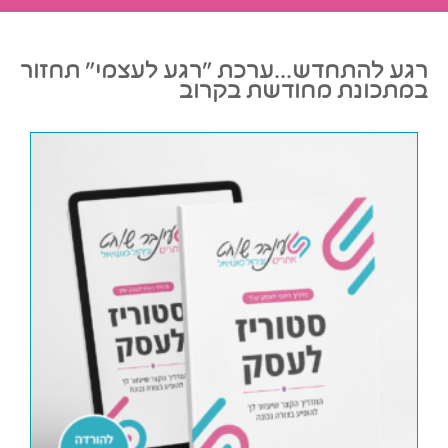
רגע להתחדש...ערכת "רגע לעצמי" תחזור
במתכונת מחודשת בקרוב