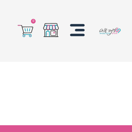
0
חנות של רגעים