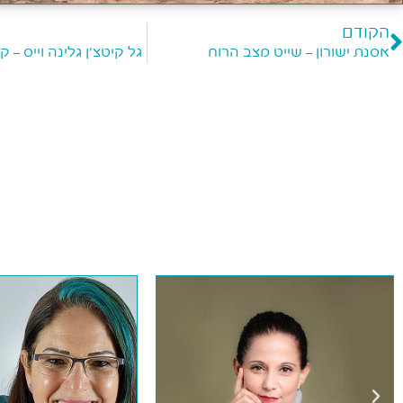
הקודם
אסנת ישורון – שייט מצב הרוח
גל קיטצ'ן גלינה וייס – ק