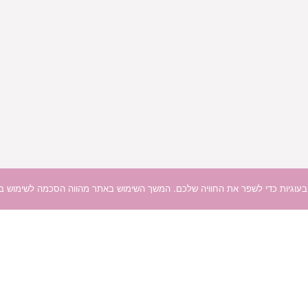
וגיות כדי לשפר את החוויה שלכם. המשך השימוש באתר מהווה הסכמה לשימוש בעו
בלשון נקבה מטעמי נוחות בלבד אך פונה לכל המינים ולכ