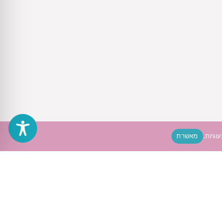
גיות.
מאשרת
ל המגדרים