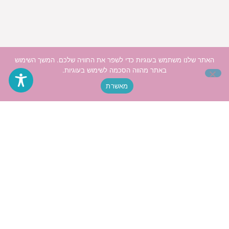
האתר שלנו משתמש בעוגיות כדי לשפר את החוויה שלכם. המשך השימוש
באתר מהווה הסכמה לשימוש בעוגיות.
מאשרת
האתר כתוב בלשון נקבה מטעמי נוחות בלבד אך פונה
לכל המינים ולכל המגדרים