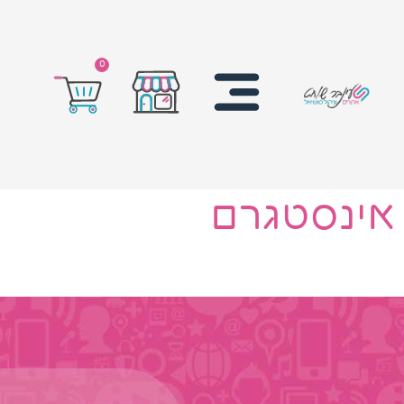
0
אינסטגרם