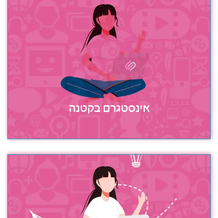
אינסטגרם בקטנה
את יודעת שצריך לשווק אבל אין לך זמן או שטכנית אין לך
את הידע והיית מעוניינת לפעול ברשתות החברתיות?
חבילה זו מיועדת עבור עצמאיות שיודעות שצריך לשווק
אבל זקוקות רק לשיווק "בקטנה" רק כדי להראות נוכחות
ברשתות החברתיות
כן אני רוצה לשווק!
אינסטגרם בקטנה
שיווק רק באינסטגרם
השיווק ברשתות החברתיות הוא חלק עיקרי מהשיווק של העסק אבל אין
לך זמן להתעסק עם הכתיבה, הפרסום והשתתפות בשרשורים אורגניים.